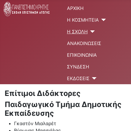
ΑΡΧΙΚΉ
Η ΚΟΣΜΗΤΕΊΑ
Η ΣΧΟΛΉ
ΑΝΑΚΟΙΝΏΣΕΙΣ
ΕΠΙΚΟΙΝΩΝΊΑ
ΣΎΝΔΕΣΗ
ΕΚΔΌΣΕΙΣ
Επίτιμοι Διδάκτορες
Παιδαγωγικό Τμήμα Δημοτικής
Εκπαίδευσης
Γκαστόν Μιαλαρέτ
Βύρωνας Μασσιάλας